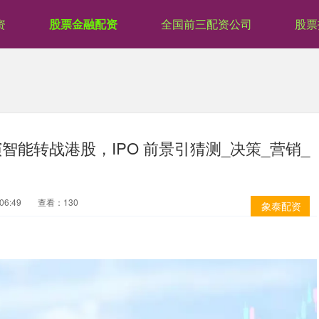
资
股票金融配资
全国前三配资公司
股票
智能转战港股，IPO 前景引猜测_决策_营销_
06:49
查看：130
象泰配资