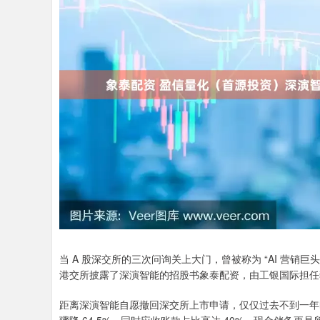
当 A 股深交所的三次问询关上大门，曾被称为 “AI 营
港交所披露了深演智能的招股书象泰配资，由工银国际担任
距离深演智能自愿撤回深交所上市申请，仅仅过去不到一年时