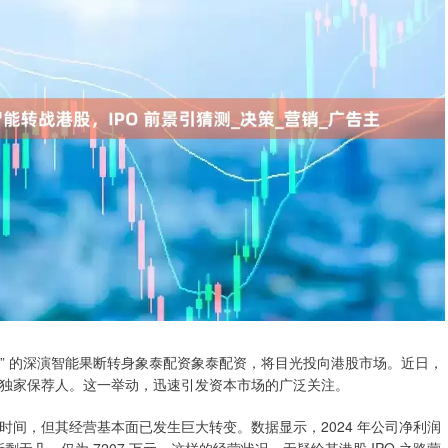
销巨头” 的深演智能果断转身象泰配资象泰配资，将目光投向港股市场。近日，
独家保荐人。这一举动，迅速引发资本市场的广泛关注。
间，但其经营基本面已发生巨大转变。数据显示，2024 年公司净利润