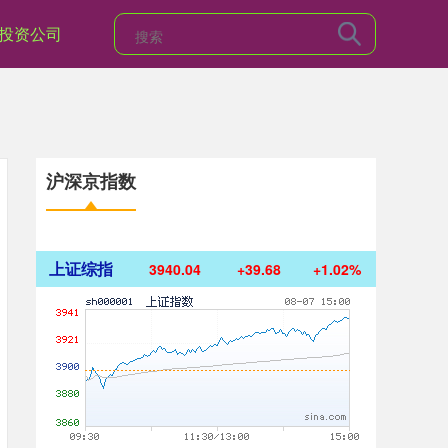
投资公司
沪深京指数
上证综指
3940.04
+39.68
+1.02%