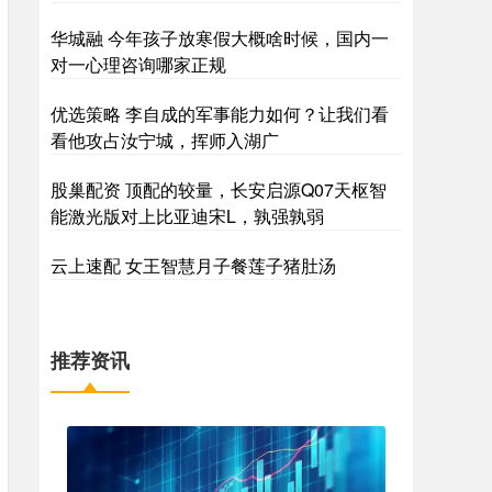
华城融 今年孩子放寒假大概啥时候，国内一
对一心理咨询哪家正规
优选策略 李自成的军事能力如何？让我们看
看他攻占汝宁城，挥师入湖广
股巢配资 顶配的较量，长安启源Q07天枢智
能激光版对上比亚迪宋L，孰强孰弱
云上速配 女王智慧月子餐莲子猪肚汤
推荐资讯