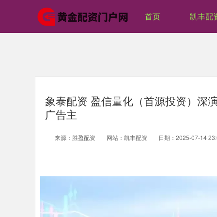
首页
凯丰配
象泰配资 盈信量化（首源投资）深演
广告主
来源：胜盈配资
网站：凯丰配资
日期：2025-07-14 23: